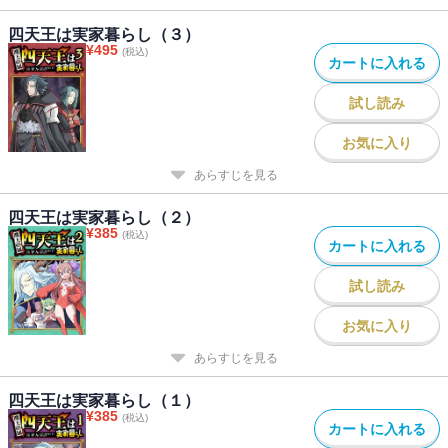
四天王は実家暮らし（３）
¥
495
(税込)
カートに入れる
試し読み
お気に入り
あらすじを見る
四天王は実家暮らし（２）
¥
385
(税込)
カートに入れる
試し読み
お気に入り
あらすじを見る
四天王は実家暮らし（１）
¥
385
(税込)
カートに入れる