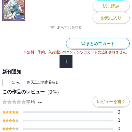
試し読み
お気に入り
あらすじを見る
まとめてカート
※無料、予約、入荷通知のコンテンツはカートに追加されません。
1
新刊通知
はがん
四天王は実家暮らし
この作品のレビュー
（
0
件）
--
レビューを書く
平均
0
0
0