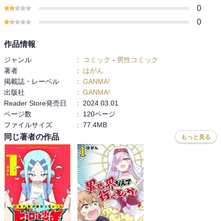
0
0
作品情報
ジャンル
:
コミック
-
男性コミック
著者
:
はがん
掲載誌・レーベル
:
GANMA!
出版社
:
GANMA!
Reader Store発売日
:
2024.03.01
ページ数
:
120ページ
ファイルサイズ
:
77.4MB
同じ著者の作品
もっと見る