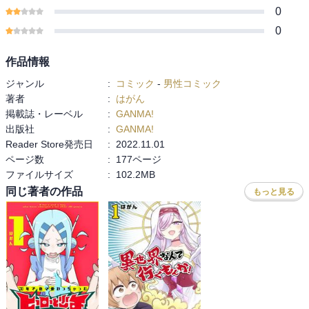
0
0
作品情報
ジャンル
:
コミック
-
男性コミック
著者
:
はがん
掲載誌・レーベル
:
GANMA!
出版社
:
GANMA!
Reader Store発売日
:
2022.11.01
ページ数
:
177ページ
ファイルサイズ
:
102.2MB
同じ著者の作品
もっと見る