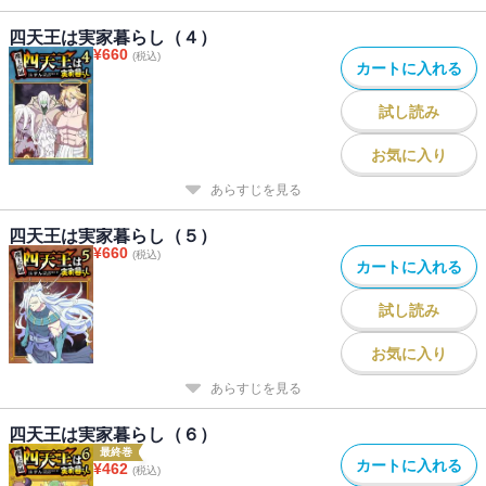
四天王は実家暮らし（４）
¥
660
(税込)
カートに入れる
試し読み
お気に入り
あらすじを見る
四天王は実家暮らし（５）
¥
660
(税込)
カートに入れる
試し読み
お気に入り
あらすじを見る
四天王は実家暮らし（６）
最終巻
カートに入れる
¥
462
(税込)