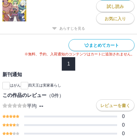
試し読み
お気に入り
あらすじを見る
まとめてカート
※無料、予約、入荷通知のコンテンツはカートに追加されません。
1
新刊通知
はがん
四天王は実家暮らし
この作品のレビュー
（
0
件）
--
レビューを書く
平均
0
0
0