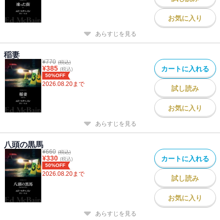
お気に入り
あらすじを見る
稲妻
¥
770
(税込)
¥
385
カートに入れる
(税込)
50%OFF
2026.08.20
まで
試し読み
お気に入り
あらすじを見る
八頭の黒馬
¥
660
(税込)
¥
330
カートに入れる
(税込)
50%OFF
2026.08.20
まで
試し読み
お気に入り
あらすじを見る