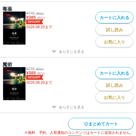
毒薬
¥
770
(税込)
¥
385
カートに入れる
(税込)
50%OFF
2026.08.20
まで
試し読み
お気に入り
あらすじを見る
魔術
¥
770
(税込)
¥
385
カートに入れる
(税込)
50%OFF
2026.08.20
まで
試し読み
お気に入り
あらすじを見る
まとめてカート
※無料、予約、入荷通知のコンテンツはカートに追加されません。