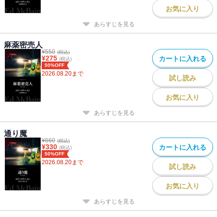
お気に入り
あらすじを見る
麻薬密売人
¥
550
(税込)
¥
275
カートに入れる
(税込)
50%OFF
2026.08.20
まで
試し読み
お気に入り
あらすじを見る
通り魔
¥
660
(税込)
¥
330
カートに入れる
(税込)
50%OFF
2026.08.20
まで
試し読み
お気に入り
あらすじを見る