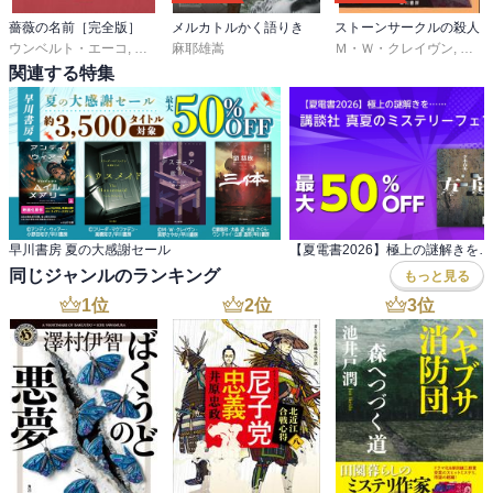
薔薇の名前［完全版］
メルカトルかく語りき
ストーンサークルの殺人
ウンベルト・エーコ
,
河島英昭
麻耶雄嵩
,
河島思朗
Ｍ・Ｗ・クレイヴン
,
東野
関連する特集
早川書房 夏の大感謝セール
同じジャンルのランキング
もっと見る
1
位
2
位
3
位