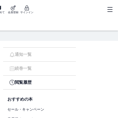
めて
会員登録
サインイン
通知一覧
続巻一覧
閲覧履歴
おすすめの本
セール・キャンペーン