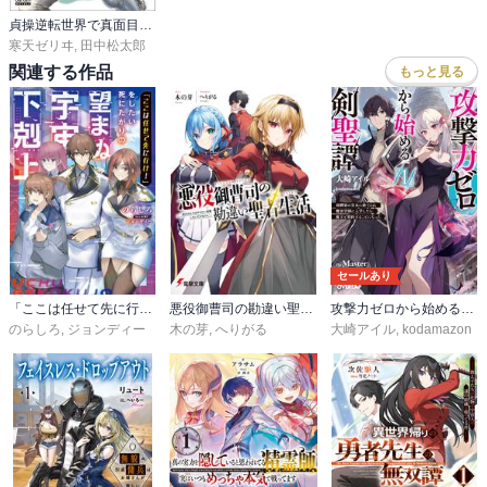
貞操逆転世界で真面目な成り上がりを目指して男騎士になった僕がヤリモク女たちに身体を狙われまくる話
寒天ゼリヰ
,
田中松太郎
関連する作品
もっと見る
セールあり
「ここは任せて先に行け！」をしたい死にたがりの望まぬ宇宙下剋上
悪役御曹司の勘違い聖者生活
攻撃力ゼロから始める剣聖譚
のらしろ
,
ジョンディー
木の芽
,
へりがる
大崎アイル
,
kodamazon