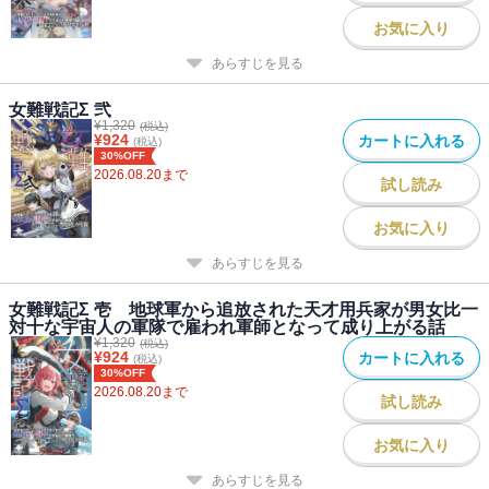
お気に入り
あらすじを見る
女難戦記Σ 弐
¥
1,320
(税込)
¥
924
カートに入れる
(税込)
30%OFF
2026.08.20
まで
試し読み
お気に入り
あらすじを見る
女難戦記Σ 壱 地球軍から追放された天才用兵家が男女比一
対十な宇宙人の軍隊で雇われ軍師となって成り上がる話
¥
1,320
(税込)
¥
924
カートに入れる
(税込)
30%OFF
2026.08.20
まで
試し読み
お気に入り
あらすじを見る