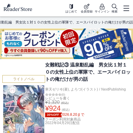
はじめて
会員登録
サインイン
検索
泉動乱編 男女比１対１０の女性上位の軍隊で、エースパイロットの俺だけが男の話
女難戦記③ 温泉動乱編 男女比１対１
０の女性上位の軍隊で、エースパイロッ
トの俺だけが男の話
ライトノベル
寒天ゼリヰ(著)
,
よろづ(イラスト)
/
NextPublishing
(
0
)
レビューを書く
¥
1,320
(税込)
¥
924
(税込)
2026.8.20
まで
30%OFF
クーポン利用対象商品
2022年04月29日
配信