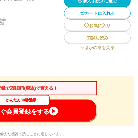
購入手続きに進む
カートに入れる
商品
配信
お気に入り
試し読み
ほかの巻を見る
280
登録で
円(税込)で買える！
かんたん30秒登録！
ぐ会員登録をする
備えた機器で読むことに適しています。