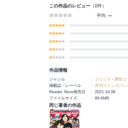
この作品のレビュー
（
0
件）
--
平均
作品情報
ジャンル
:
コミック
-
男性コ
掲載誌・レーベル
:
月刊コミックバン
Reader Store発売日
:
2021.10.08
ファイルサイズ
:
89.6MB
同じ著者の作品