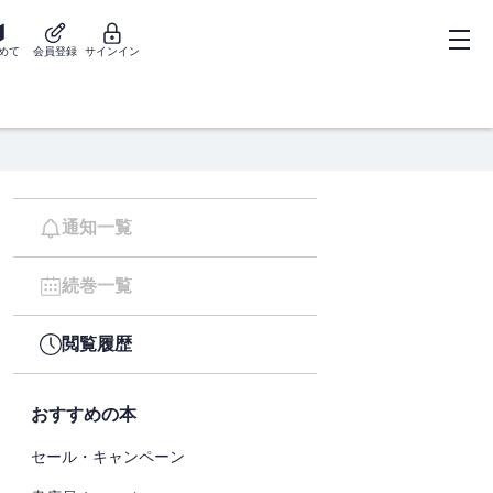
めて
会員登録
サインイン
通知一覧
続巻一覧
閲覧履歴
おすすめの本
セール・キャンペーン