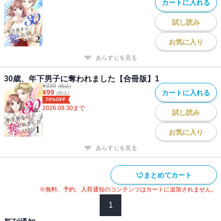
カートに入れる
試し読み
お気に入り
あらすじを見る
30歳、年下男子に奪われました【合冊版】1
¥
330
(税込)
¥
99
カートに入れる
(税込)
70%OFF
2026.08.30
まで
試し読み
お気に入り
あらすじを見る
まとめてカート
※無料、予約、入荷通知のコンテンツはカートに追加されません。
1