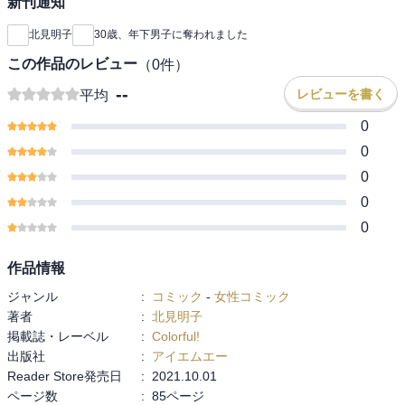
新刊通知
北見明子
30歳、年下男子に奪われました
この作品のレビュー
（
0
件）
--
レビューを書く
平均
0
0
0
0
0
作品情報
ジャンル
:
コミック
-
女性コミック
著者
:
北見明子
掲載誌・レーベル
:
Colorful!
出版社
:
アイエムエー
Reader Store発売日
:
2021.10.01
ページ数
:
85ページ