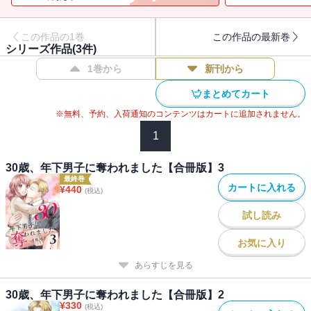
この作品の1巻
この作品の最新巻
シリーズ作品(
3
件)
1巻から
新刊から
まとめてカート
※無料、予約、入荷通知のコンテンツはカートに追加されません。
1
30歳、年下男子に奪われました【合冊版】3
最終巻
カートに入れる
¥
440
(税込)
試し読み
お気に入り
あらすじを見る
30歳、年下男子に奪われました【合冊版】2
¥
330
(税込)