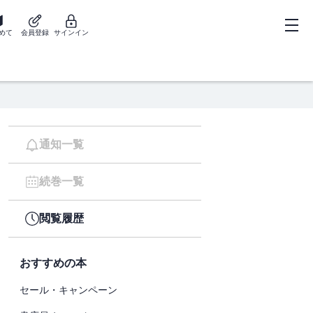
めて
会員登録
サインイン
通知一覧
続巻一覧
閲覧履歴
おすすめの本
セール・キャンペーン