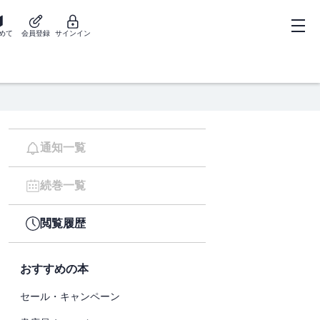
めて
会員登録
サインイン
通知一覧
続巻一覧
閲覧履歴
おすすめの本
セール・キャンペーン