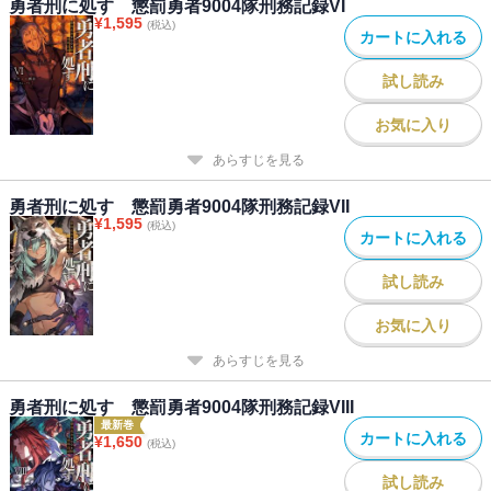
勇者刑に処す 懲罰勇者9004隊刑務記録VI
¥
1,595
(税込)
カートに入れる
試し読み
お気に入り
あらすじを見る
勇者刑に処す 懲罰勇者9004隊刑務記録VII
¥
1,595
(税込)
カートに入れる
試し読み
お気に入り
あらすじを見る
勇者刑に処す 懲罰勇者9004隊刑務記録VIII
最新巻
カートに入れる
¥
1,650
(税込)
試し読み