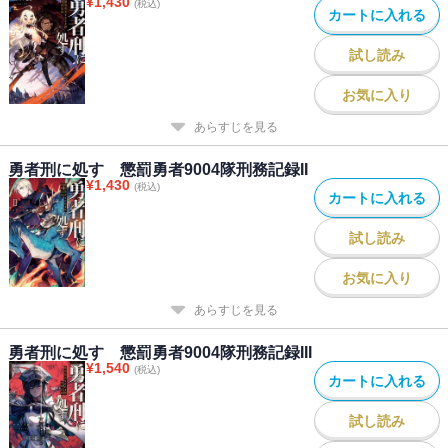
¥
1,430
(税込)
カートに入れる
試し読み
お気に入り
あらすじを見る
勇者刑に処す 懲罰勇者9004隊刑務記録II
¥
1,430
(税込)
カートに入れる
試し読み
お気に入り
あらすじを見る
勇者刑に処す 懲罰勇者9004隊刑務記録III
¥
1,540
(税込)
カートに入れる
試し読み