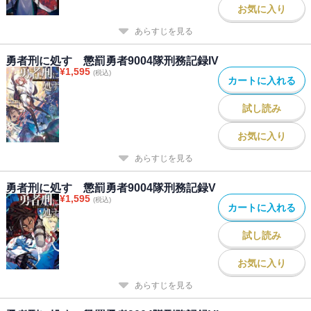
お気に入り
あらすじを見る
勇者刑に処す 懲罰勇者9004隊刑務記録IV
¥
1,595
(税込)
カートに入れる
試し読み
お気に入り
あらすじを見る
勇者刑に処す 懲罰勇者9004隊刑務記録V
¥
1,595
(税込)
カートに入れる
試し読み
お気に入り
あらすじを見る