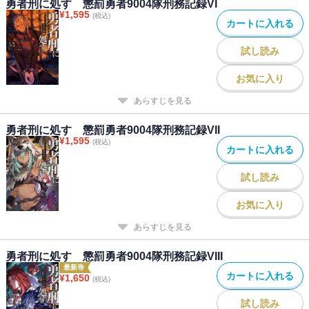
勇者刑に処す 懲罰勇者9004隊刑務記録VI
¥
1,595
(税込)
カートに入れる
試し読み
お気に入り
あらすじを見る
勇者刑に処す 懲罰勇者9004隊刑務記録VII
¥
1,595
(税込)
カートに入れる
試し読み
お気に入り
あらすじを見る
勇者刑に処す 懲罰勇者9004隊刑務記録VIII
最新巻
カートに入れる
¥
1,650
(税込)
試し読み