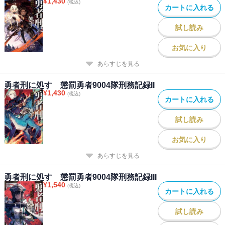
¥
1,430
(税込)
カートに入れる
試し読み
お気に入り
あらすじを見る
勇者刑に処す 懲罰勇者9004隊刑務記録II
¥
1,430
(税込)
カートに入れる
試し読み
お気に入り
あらすじを見る
勇者刑に処す 懲罰勇者9004隊刑務記録III
¥
1,540
(税込)
カートに入れる
試し読み