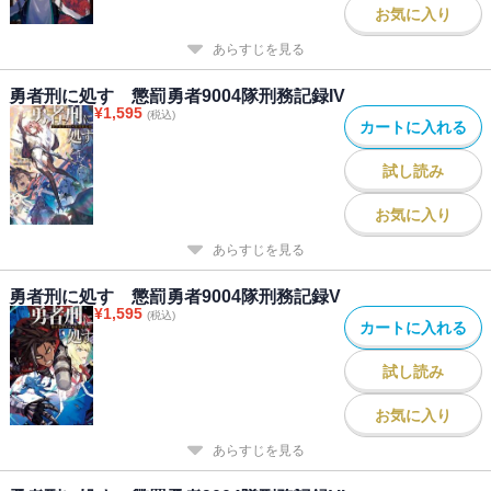
お気に入り
あらすじを見る
勇者刑に処す 懲罰勇者9004隊刑務記録IV
¥
1,595
(税込)
カートに入れる
試し読み
お気に入り
あらすじを見る
勇者刑に処す 懲罰勇者9004隊刑務記録V
¥
1,595
(税込)
カートに入れる
試し読み
お気に入り
あらすじを見る