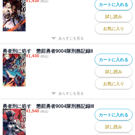
¥
1,430
(税込)
カートに入れる
試し読み
お気に入り
あらすじを見る
勇者刑に処す 懲罰勇者9004隊刑務記録II
¥
1,430
(税込)
カートに入れる
試し読み
お気に入り
あらすじを見る
勇者刑に処す 懲罰勇者9004隊刑務記録III
¥
1,540
(税込)
カートに入れる
試し読み