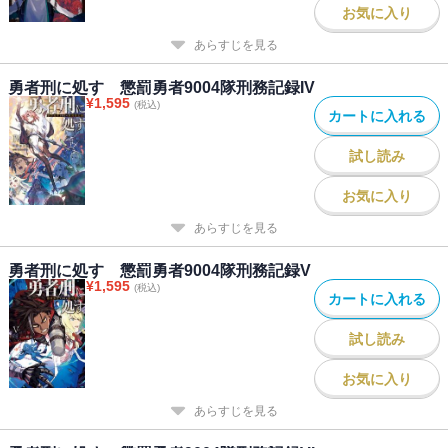
お気に入り
あらすじを見る
勇者刑に処す 懲罰勇者9004隊刑務記録IV
¥
1,595
(税込)
カートに入れる
試し読み
お気に入り
あらすじを見る
勇者刑に処す 懲罰勇者9004隊刑務記録V
¥
1,595
(税込)
カートに入れる
試し読み
お気に入り
あらすじを見る