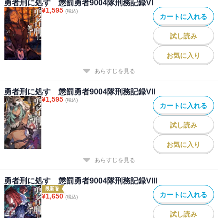
勇者刑に処す 懲罰勇者9004隊刑務記録VI
¥
1,595
(税込)
カートに入れる
試し読み
お気に入り
あらすじを見る
勇者刑に処す 懲罰勇者9004隊刑務記録VII
¥
1,595
(税込)
カートに入れる
試し読み
お気に入り
あらすじを見る
勇者刑に処す 懲罰勇者9004隊刑務記録VIII
最新巻
カートに入れる
¥
1,650
(税込)
試し読み