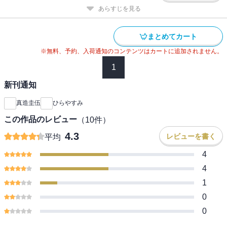
あらすじを見る
まとめてカート
※無料、予約、入荷通知のコンテンツはカートに追加されません。
1
新刊通知
真造圭伍
ひらやすみ
この作品のレビュー
（
10
件）
4.3
レビューを書く
平均
4
4
1
0
0