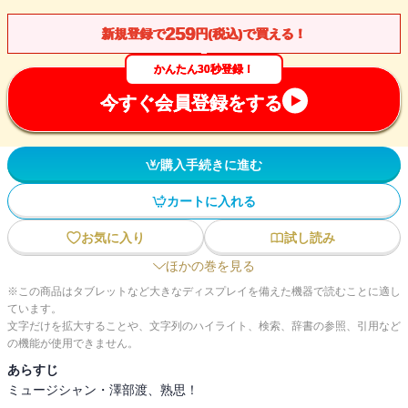
259
新規登録で
円(税込)で買える！
かんたん30秒登録！
今すぐ会員登録をする
購入手続きに進む
カートに入れる
お気に入り
試し読み
ほかの巻を見る
※この商品はタブレットなど大きなディスプレイを備えた機器で読むことに適し
ています。
文字だけを拡大することや、文字列のハイライト、検索、辞書の参照、引用など
の機能が使用できません。
あらすじ
ミュージシャン・澤部渡、熟思！