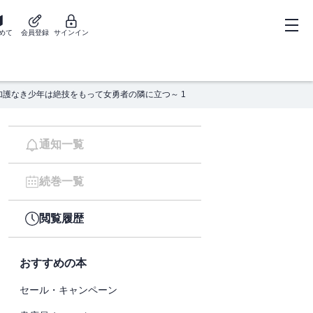
めて
会員登録
サインイン
加護なき少年は絶技をもって女勇者の隣に立つ～ 1
通知一覧
続巻一覧
閲覧履歴
おすすめの本
セール・キャンペーン