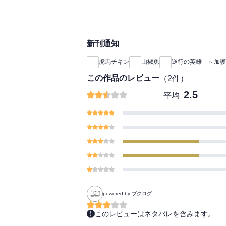
力を持った『火』の四
して絶望の未来を切り
弾!!
新刊通知
虎馬チキン
山椒魚
逆行の英雄 ～加護
この作品のレビュー
（
2
件）
2.5
平均
powered by ブクログ
このレビューはネタバレを含みます。
アクションシーンが描ける漫画家さんにコ