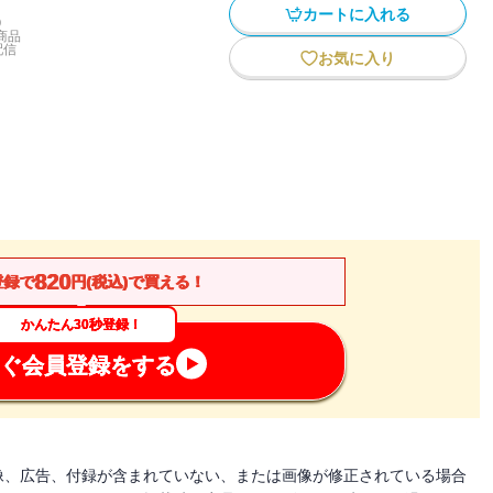
カートに入れる
)
商品
配信
お気に入り
820
登録で
円(税込)で買える！
かんたん30秒登録！
ぐ会員登録をする
像、広告、付録が含まれていない、または画像が修正されている場合