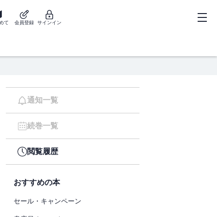
めて
会員登録
サインイン
通知一覧
続巻一覧
閲覧履歴
おすすめの本
セール・キャンペーン