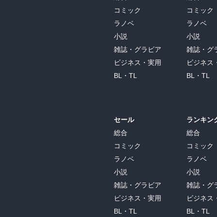
コミック
コミック
ラノベ
ラノベ
小説
小説
雑誌・グラビア
雑誌・グ
ビジネス・実用
ビジネス
BL・TL
BL・TL
セール
ランキン
総合
総合
コミック
コミック
ラノベ
ラノベ
小説
小説
雑誌・グラビア
雑誌・グ
ビジネス・実用
ビジネス
BL・TL
BL・TL