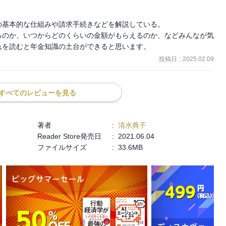
基本的な仕組みや請求手続きなどを解説している。

るのか、いつからどのくらいの金額がもらえるのか、などみんなが気
れを読むと年金知識の土台ができると思います。
投稿日
:
2025.02.09
すべてのレビューを見る
著者
:
清水典子
Reader Store発売日
:
2021.06.04
ファイルサイズ
:
33.6MB