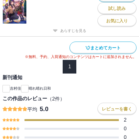
試し読み
お気に入り
あらすじを見る
まとめてカート
※無料、予約、入荷通知のコンテンツはカートに追加されません。
1
新刊通知
吉村佳
晴れ晴れ日和
この作品のレビュー
（
2
件）
5.0
レビューを書く
平均
2
0
0