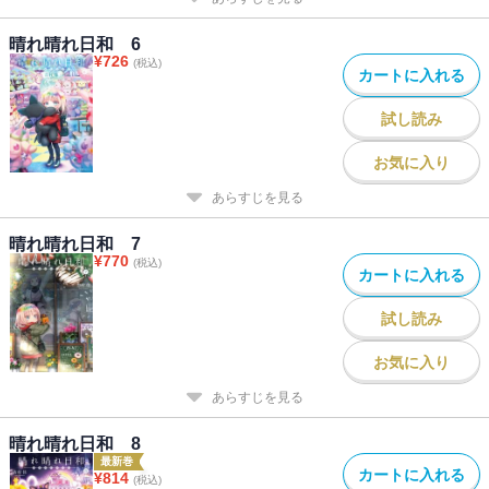
晴れ晴れ日和 6
¥
726
(税込)
カートに入れる
試し読み
お気に入り
あらすじを見る
晴れ晴れ日和 7
¥
770
(税込)
カートに入れる
試し読み
お気に入り
あらすじを見る
晴れ晴れ日和 8
最新巻
カートに入れる
¥
814
(税込)