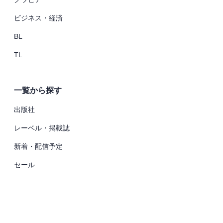
ビジネス・経済
BL
TL
実施中
2026.08.20まで
ループフェア対象作品30％OFF
一覧から探す
出版社
レーベル・掲載誌
新着・配信予定
セール