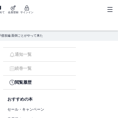
めて
会員登録
サインイン
侵攻編 面倒ごとがやって来た
通知一覧
続巻一覧
閲覧履歴
おすすめの本
セール・キャンペーン