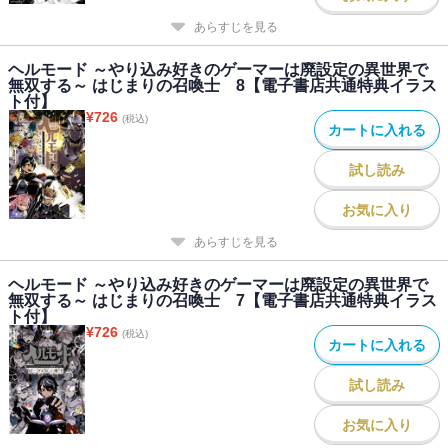
あらすじを見る
ヘルモード ～やり込み好きのゲーマーは廃設定の異世界で
無双する～ はじまりの召喚士 8【電子書店共通特典イラス
ト付】
¥
726
(税込)
カートに入れる
試し読み
お気に入り
あらすじを見る
ヘルモード ～やり込み好きのゲーマーは廃設定の異世界で
無双する～ はじまりの召喚士 7【電子書店共通特典イラス
ト付】
¥
726
(税込)
カートに入れる
試し読み
お気に入り