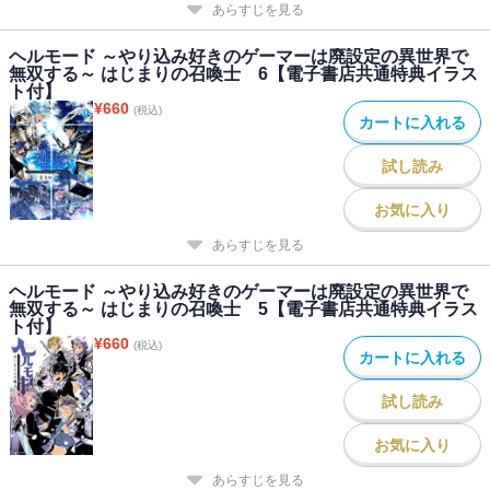
あらすじを見る
ヘルモード ～やり込み好きのゲーマーは廃設定の異世界で
無双する～ はじまりの召喚士 6【電子書店共通特典イラス
ト付】
¥
660
(税込)
カートに入れる
試し読み
お気に入り
あらすじを見る
ヘルモード ～やり込み好きのゲーマーは廃設定の異世界で
無双する～ はじまりの召喚士 5【電子書店共通特典イラス
ト付】
¥
660
(税込)
カートに入れる
試し読み
お気に入り
あらすじを見る