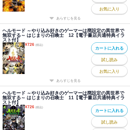
お気に入り
あらすじを見る
ヘルモード ～やり込み好きのゲーマーは廃設定の異世界で
無双する～ はじまりの召喚士 12【電子書店共通特典イラ
スト付】
¥
726
(税込)
カートに入れる
試し読み
お気に入り
あらすじを見る
ヘルモード ～やり込み好きのゲーマーは廃設定の異世界で
無双する～ はじまりの召喚士 11【電子書店共通特典イラ
スト付】
¥
726
(税込)
カートに入れる
試し読み