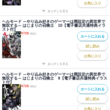
お気に入り
あらすじを見る
ヘルモード ～やり込み好きのゲーマーは廃設定の異世界で
無双する～ はじまりの召喚士 10【電子書店共通特典イラ
スト付】
¥
726
(税込)
カートに入れる
試し読み
お気に入り
あらすじを見る
ヘルモード ～やり込み好きのゲーマーは廃設定の異世界で
無双する～ はじまりの召喚士 9【電子書店共通特典イラス
ト付】
¥
726
(税込)
カートに入れる
試し読み
お気に入り