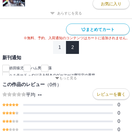
お気に入り
あらすじを見る
まとめてカート
※無料、予約、入荷通知のコンテンツはカートに追加されません。
1
2
新刊通知
鉄田猿児
ハム男
藻
ヘルモード ～やり込み好きのゲーマーは廃設定の異世
もっと見る
この作品のレビュー
（
0
件）
--
レビューを書く
平均
0
0
0
0