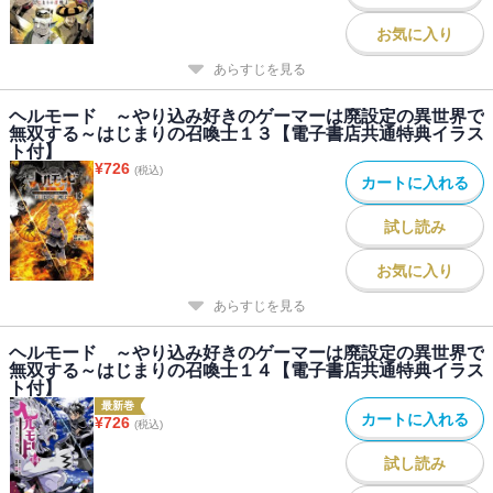
お気に入り
あらすじを見る
ヘルモード ～やり込み好きのゲーマーは廃設定の異世界で
無双する～はじまりの召喚士１３【電子書店共通特典イラス
ト付】
¥
726
(税込)
カートに入れる
試し読み
お気に入り
あらすじを見る
ヘルモード ～やり込み好きのゲーマーは廃設定の異世界で
無双する～はじまりの召喚士１４【電子書店共通特典イラス
ト付】
最新巻
カートに入れる
¥
726
(税込)
試し読み