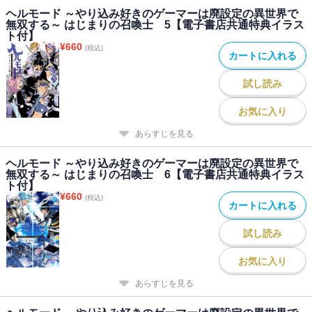
ヘルモード ～やり込み好きのゲーマーは廃設定の異世界で
無双する～ はじまりの召喚士 5【電子書店共通特典イラス
ト付】
¥
660
(税込)
カートに入れる
試し読み
お気に入り
あらすじを見る
ヘルモード ～やり込み好きのゲーマーは廃設定の異世界で
無双する～ はじまりの召喚士 6【電子書店共通特典イラス
ト付】
¥
660
(税込)
カートに入れる
試し読み
お気に入り
あらすじを見る