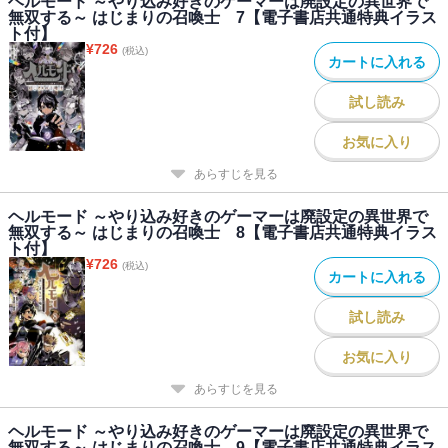
ヘルモード ～やり込み好きのゲーマーは廃設定の異世界で
無双する～ はじまりの召喚士 7【電子書店共通特典イラス
ト付】
¥
726
(税込)
カートに入れる
試し読み
お気に入り
あらすじを見る
ヘルモード ～やり込み好きのゲーマーは廃設定の異世界で
無双する～ はじまりの召喚士 8【電子書店共通特典イラス
ト付】
¥
726
(税込)
カートに入れる
試し読み
お気に入り
あらすじを見る
ヘルモード ～やり込み好きのゲーマーは廃設定の異世界で
無双する～ はじまりの召喚士 9【電子書店共通特典イラス