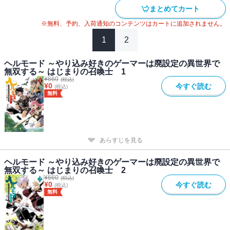
まとめてカート
※無料、予約、入荷通知のコンテンツはカートに追加されません。
1
2
ヘルモード ～やり込み好きのゲーマーは廃設定の異世界で
無双する～ はじまりの召喚士 1
¥
660
(税込)
¥
0
今すぐ読む
(税込)
無料
あらすじを見る
ヘルモード ～やり込み好きのゲーマーは廃設定の異世界で
無双する～ はじまりの召喚士 2
¥
660
(税込)
¥
0
今すぐ読む
(税込)
無料