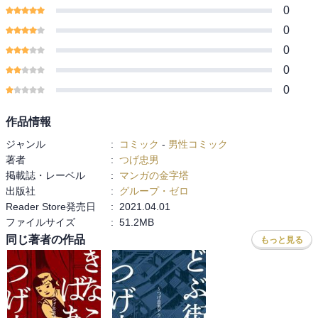
0
0
0
0
0
作品情報
ジャンル
:
コミック
-
男性コミック
著者
:
つげ忠男
掲載誌・レーベル
:
マンガの金字塔
出版社
:
グループ・ゼロ
Reader Store発売日
:
2021.04.01
ファイルサイズ
:
51.2MB
同じ著者の作品
もっと見る