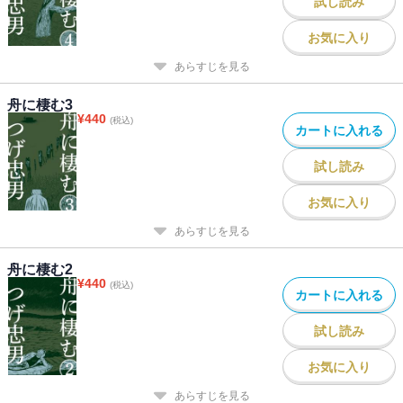
試し読み
お気に入り
あらすじを見る
舟に棲む3
¥
440
(税込)
カートに入れる
試し読み
お気に入り
あらすじを見る
舟に棲む2
¥
440
(税込)
カートに入れる
試し読み
お気に入り
あらすじを見る