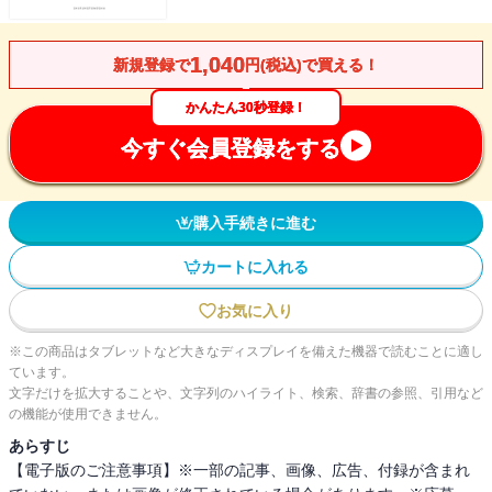
1,040
新規登録で
円(税込)で買える！
かんたん30秒登録！
今すぐ会員登録をする
購入手続きに進む
カートに入れる
お気に入り
※この商品はタブレットなど大きなディスプレイを備えた機器で読むことに適し
ています。
文字だけを拡大することや、文字列のハイライト、検索、辞書の参照、引用など
の機能が使用できません。
あらすじ
【電子版のご注意事項】※一部の記事、画像、広告、付録が含まれ