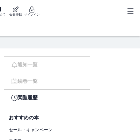
めて
会員登録
サインイン
通知一覧
続巻一覧
閲覧履歴
おすすめの本
セール・キャンペーン