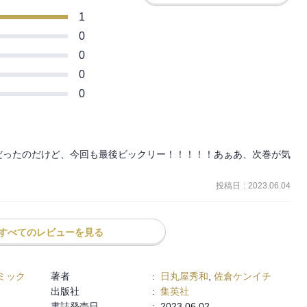
1
0
0
0
0
だったのだけど、今回も最後ビックリー！！！！！あぁあ、次巻が気
投稿日
:
2023.06.04
すべてのレビューを見る
ミック
著者
:
日丸屋秀和
,
佐倉ケンイチ
出版社
:
集英社
書誌発売日
:
2023.06.02