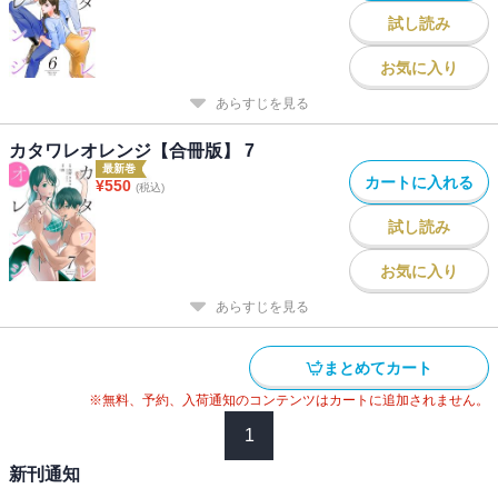
試し読み
お気に入り
あらすじを見る
カタワレオレンジ【合冊版】 7
最新巻
カートに入れる
¥
550
(税込)
試し読み
お気に入り
あらすじを見る
まとめてカート
※無料、予約、入荷通知のコンテンツはカートに追加されません。
1
新刊通知