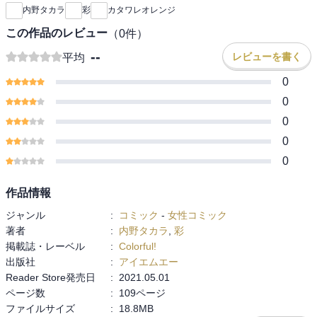
内野タカラ
彩
カタワレオレンジ
この作品のレビュー
（
0
件）
--
レビューを書く
平均
0
0
0
0
0
作品情報
ジャンル
:
コミック
-
女性コミック
著者
:
内野タカラ
,
彩
掲載誌・レーベル
:
Colorful!
出版社
:
アイエムエー
Reader Store発売日
:
2021.05.01
ページ数
:
109ページ
ファイルサイズ
:
18.8MB