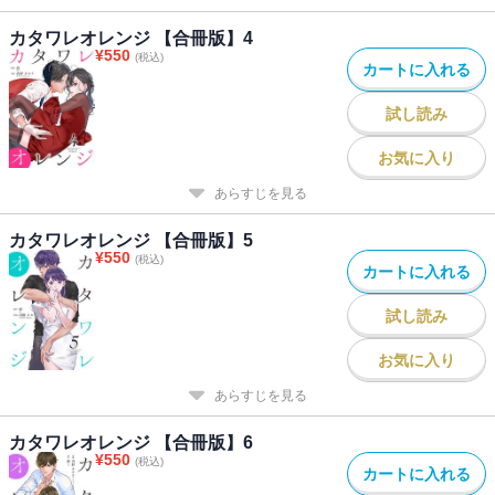
カタワレオレンジ 【合冊版】4
¥
550
(税込)
カートに入れる
試し読み
お気に入り
あらすじを見る
カタワレオレンジ 【合冊版】5
¥
550
(税込)
カートに入れる
試し読み
お気に入り
あらすじを見る
カタワレオレンジ 【合冊版】6
¥
550
(税込)
カートに入れる