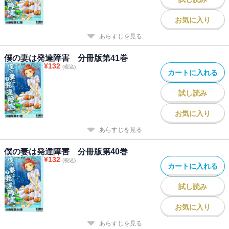
お気に入り
あらすじを見る
僕の妻は発達障害 分冊版第41巻
¥
132
(税込)
カートに入れる
試し読み
お気に入り
あらすじを見る
僕の妻は発達障害 分冊版第40巻
¥
132
(税込)
カートに入れる
試し読み
お気に入り
あらすじを見る