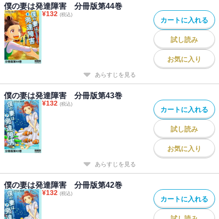
僕の妻は発達障害 分冊版第44巻
¥
132
(税込)
カートに入れる
試し読み
お気に入り
あらすじを見る
僕の妻は発達障害 分冊版第43巻
¥
132
(税込)
カートに入れる
試し読み
お気に入り
あらすじを見る
僕の妻は発達障害 分冊版第42巻
¥
132
(税込)
カートに入れる
試し読み