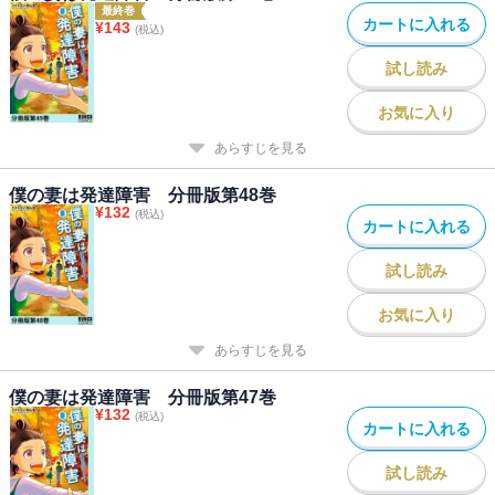
最終巻
カートに入れる
¥
143
(税込)
試し読み
お気に入り
あらすじを見る
僕の妻は発達障害 分冊版第48巻
¥
132
(税込)
カートに入れる
試し読み
お気に入り
あらすじを見る
僕の妻は発達障害 分冊版第47巻
¥
132
(税込)
カートに入れる
試し読み