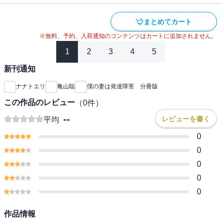
まとめてカート
※無料、予約、入荷通知のコンテンツはカートに追加されません。
1
2
3
4
5
新刊通知
ナナトエリ
亀山聡
僕の妻は発達障害 分冊版
この作品のレビュー
（
0
件）
--
レビューを書く
平均
0
0
0
0
0
作品情報