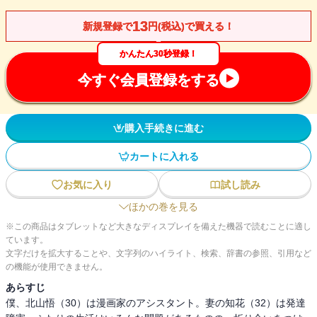
13
新規登録で
円(税込)で買える！
かんたん30秒登録！
今すぐ会員登録をする
購入手続きに進む
カートに入れる
お気に入り
試し読み
ほかの巻を見る
※この商品はタブレットなど大きなディスプレイを備えた機器で読むことに適し
ています。
文字だけを拡大することや、文字列のハイライト、検索、辞書の参照、引用など
の機能が使用できません。
あらすじ
僕、北山悟（30）は漫画家のアシスタント。妻の知花（32）は発達