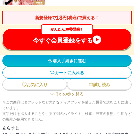
18
新規登録で
円(税込)で買える！
かんたん30秒登録！
今すぐ会員登録をする
購入手続きに進む
カートに入れる
お気に入り
試し読み
ほかの巻を見る
※この商品はタブレットなど大きなディスプレイを備えた機器で読むことに適し
ています。
文字だけを拡大することや、文字列のハイライト、検索、辞書の参照、引用など
の機能が使用できません。
あらすじ