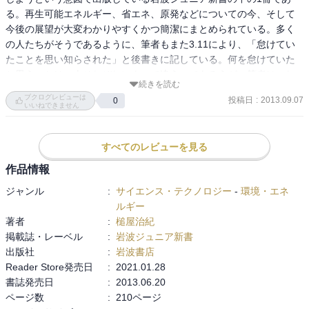
る。再生可能エネルギー、省エネ、原発などについての今、そして
今後の展望が大変わかりやすくかつ簡潔にまとめられている。多く
の人たちがそうであるように、筆者もまた3.11により、「怠けてい
たことを思い知らされた」と後書きに記している。何を怠けていた
と思うのかは、人それぞれによって違うのであろうが、筆者はこれ
続きを読む
からの日本のあるべきエネルギーの姿をもっときちんと研究しよう
ブクログレビューは
投稿日
:
2013.09.07
0
というテーマに取り組んだわけで、本書は、その一つの成果ともい
いいねできません
える１冊になっている。
すべてのレビューを見る
作品情報
ジャンル
:
サイエンス・テクノロジー
-
環境・エネ
ルギー
著者
:
槌屋治紀
掲載誌・レーベル
:
岩波ジュニア新書
出版社
:
岩波書店
Reader Store発売日
:
2021.01.28
書誌発売日
:
2013.06.20
ページ数
:
210ページ