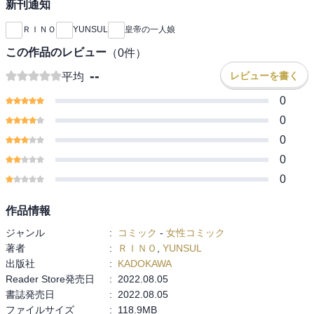
新刊通知
ＲＩＮＯ
YUNSUL
皇帝の一人娘
この作品のレビュー
（
0
件）
--
レビューを書く
平均
0
0
0
0
0
作品情報
ジャンル
:
コミック
-
女性コミック
著者
:
ＲＩＮＯ
,
YUNSUL
出版社
:
KADOKAWA
Reader Store発売日
:
2022.08.05
書誌発売日
:
2022.08.05
ファイルサイズ
:
118.9MB