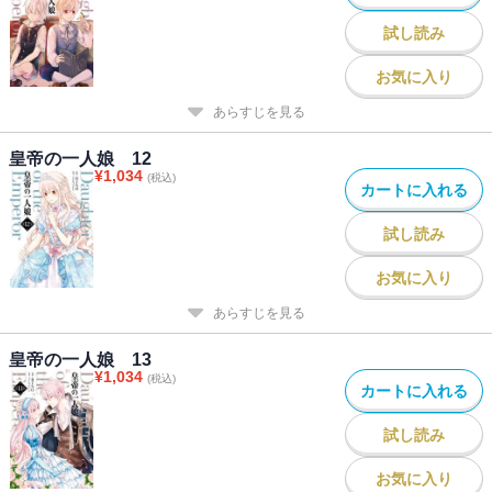
試し読み
お気に入り
あらすじを見る
皇帝の一人娘 12
¥
1,034
(税込)
カートに入れる
試し読み
お気に入り
あらすじを見る
皇帝の一人娘 13
¥
1,034
(税込)
カートに入れる
試し読み
お気に入り