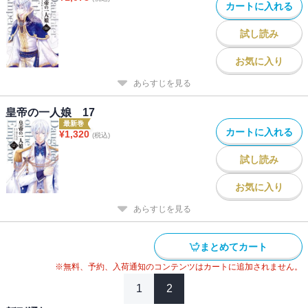
カートに入れる
試し読み
お気に入り
あらすじを見る
皇帝の一人娘 17
最新巻
カートに入れる
¥
1,320
(税込)
試し読み
お気に入り
あらすじを見る
まとめてカート
※無料、予約、入荷通知のコンテンツはカートに追加されません。
1
2