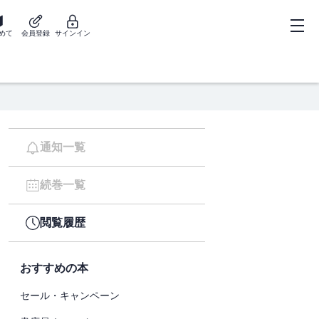
めて
会員登録
サインイン
通知一覧
続巻一覧
閲覧履歴
おすすめの本
セール・キャンペーン