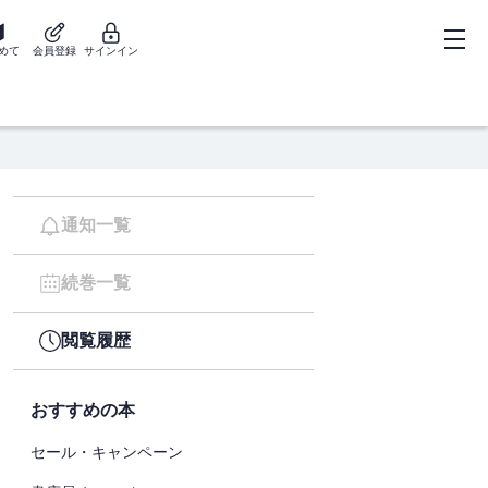
めて
会員登録
サインイン
通知一覧
続巻一覧
閲覧履歴
おすすめの本
セール・キャンペーン