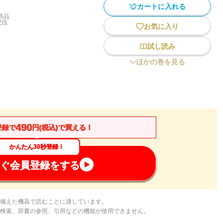
カートに入れる
商品
配信
お気に入り
試し読み
ほかの巻を見る
490
登録で
円(税込)で買える！
かんたん30秒登録！
ぐ会員登録をする
備えた機器で読むことに適しています。
検索、辞書の参照、引用などの機能が使用できません。