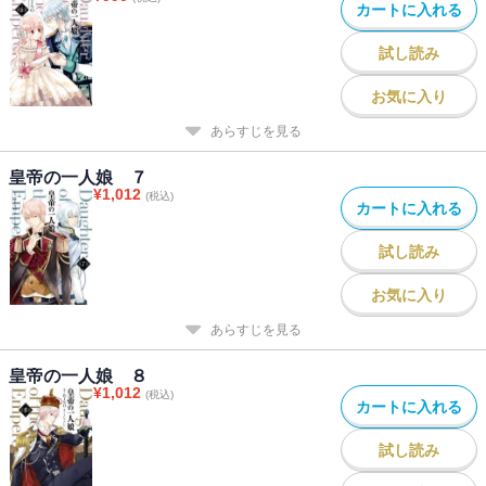
カートに入れる
試し読み
お気に入り
あらすじを見る
皇帝の一人娘 ７
¥
1,012
(税込)
カートに入れる
試し読み
お気に入り
あらすじを見る
皇帝の一人娘 ８
¥
1,012
(税込)
カートに入れる
試し読み