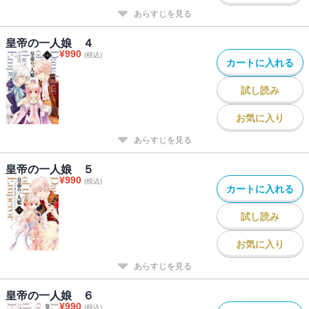
あらすじを見る
皇帝の一人娘 ４
¥
990
(税込)
カートに入れる
試し読み
お気に入り
あらすじを見る
皇帝の一人娘 ５
¥
990
(税込)
カートに入れる
試し読み
お気に入り
あらすじを見る
皇帝の一人娘 ６
¥
990
(税込)