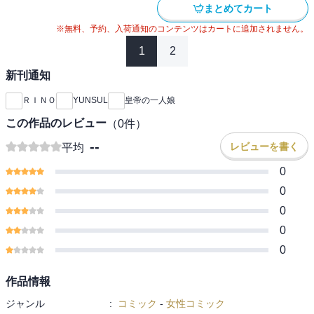
まとめてカート
※無料、予約、入荷通知のコンテンツはカートに追加されません。
1
2
新刊通知
ＲＩＮＯ
YUNSUL
皇帝の一人娘
この作品のレビュー
（
0
件）
--
レビューを書く
平均
0
0
0
0
0
作品情報
ジャンル
:
コミック
-
女性コミック