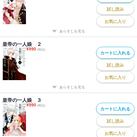
試し読み
お気に入り
あらすじを見る
皇帝の一人娘 ２
¥
990
(税込)
カートに入れる
試し読み
お気に入り
あらすじを見る
皇帝の一人娘 ３
¥
990
(税込)
カートに入れる
試し読み
お気に入り