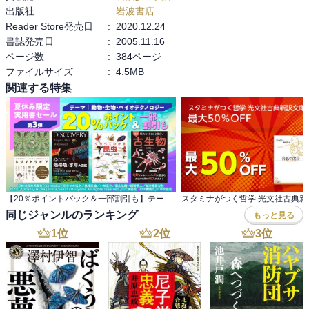
出版社
:
岩波書店
Reader Store発売日
:
2020.12.24
書誌発売日
:
2005.11.16
ページ数
:
384ページ
ファイルサイズ
:
4.5MB
関連する特集
【20％ポイントバック＆一部割引も】テーマ：動物・生物・バイオテクノロジー 夏休み限定実用書セール第3弾
同じジャンルのランキング
もっと見る
1
位
2
位
3
位