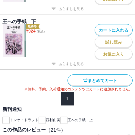
あらすじを見る
王への手紙 下
最終巻
カートに入れる
¥
924
(税込)
試し読み
お気に入り
あらすじを見る
まとめてカート
※無料、予約、入荷通知のコンテンツはカートに追加されません。
1
新刊通知
トンケ・ドラフト
西村由美
王への手紙 上
この作品のレビュー
（
21
件）