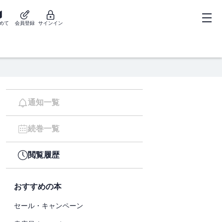
めて
会員登録
サインイン
通知一覧
続巻一覧
閲覧履歴
おすすめの本
セール・キャンペーン