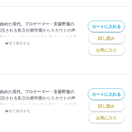
OUND.32」が収録されています。
され始めた現代。プロゲーマー・安曇野蓮の
カートに入れる
新設される私立白郷学園からスカウトの声
勝つこと、ゲームでお金を稼ぐことを信条
試し読み
方に悩む、ゲーム初心者の神崎真代。ここ
全て表示する
ばかり！ 激動のeスポーツ業界を駆け
お気に入り
開ける。分冊版第28巻！ ※この分冊版
『東京トイボクシーズ 5巻（完）』
OUND.30」が収録されています。
され始めた現代。プロゲーマー・安曇野蓮の
カートに入れる
新設される私立白郷学園からスカウトの声
勝つこと、ゲームでお金を稼ぐことを信条
試し読み
方に悩む、ゲーム初心者の神崎真代。ここ
全て表示する
ばかり！ 激動のeスポーツ業界を駆け
お気に入り
開ける。分冊版第27巻！ ※この分冊版
『東京トイボクシーズ 5巻（完）』