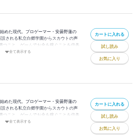
され始めた現代。プロゲーマー・安曇野蓮の
カートに入れる
新設される私立白郷学園からスカウトの声
勝つこと、ゲームでお金を稼ぐことを信条
試し読み
方に悩む、ゲーム初心者の神崎真代。ここ
全て表示する
ばかり！ 激動のeスポーツ業界を駆け
お気に入り
開ける。分冊版第24巻！
され始めた現代。プロゲーマー・安曇野蓮の
カートに入れる
新設される私立白郷学園からスカウトの声
勝つこと、ゲームでお金を稼ぐことを信条
試し読み
方に悩む、ゲーム初心者の神崎真代。ここ
全て表示する
ばかり！ 激動のeスポーツ業界を駆け
お気に入り
開ける。分冊版第23巻！