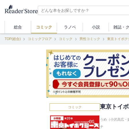
総合
コミック
ラノベ
小説
雑誌・
TOP(総合)
コミックフロア
コミック
男性コミック
東京トイボク
東京トイボ
コミック
うめ（小沢高広・妹
チ