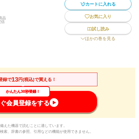
カートに入れる
お気に入り
商品
配信
試し読み
ほかの巻を見る
13
登録で
円(税込)で買える！
かんたん30秒登録！
ぐ会員登録をする
備えた機器で読むことに適しています。
検索、辞書の参照、引用などの機能が使用できません。