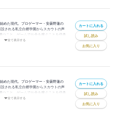
OUND.28」が収録されています。
され始めた現代。プロゲーマー・安曇野蓮の
カートに入れる
新設される私立白郷学園からスカウトの声
勝つこと、ゲームでお金を稼ぐことを信条
試し読み
方に悩む、ゲーム初心者の神崎真代。ここ
全て表示する
ばかり！ 激動のeスポーツ業界を駆け
お気に入り
開ける。分冊版第26巻！
され始めた現代。プロゲーマー・安曇野蓮の
カートに入れる
新設される私立白郷学園からスカウトの声
勝つこと、ゲームでお金を稼ぐことを信条
試し読み
方に悩む、ゲーム初心者の神崎真代。ここ
全て表示する
ばかり！ 激動のeスポーツ業界を駆け
お気に入り
開ける。分冊版第25巻！