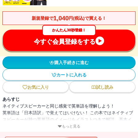
1,040
新規登録で
円(税込)で買える！
かんたん30秒登録！
今すぐ会員登録をする
購入手続きに進む
カートに入れる
お気に入り
試し読み
あらすじ
ネイティブスピーカーと同じ感覚で英単語を理解しよう！
英単語は「日本語訳」で覚えてはいけない！ この本ではネイティブ
スピーカーが持つ英単語のイメージをイラストつきで解説。基本イ
メージを理解して英文解釈にも英会話にも、即戦力！ 英単語の基本
もっと見る
イメージを理解することで、英文解釈や英会話がぐっと楽になる、