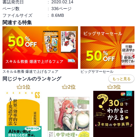
書誌発売日
:
2020.02.14
ー」（無料）を利用します。
ページ数
:
336ページ
・パソコンでダウンロードする場合は、mp3音源をzip形式でご提供
ファイルサイズ
:
8.6MB
します。
関連する特集
・ご利用にはNHK出版サイトで簡単な会員登録が必要です。
スキル＆教養 爆速で上げるフェア
ビッグサマーセール
同じジャンルのランキング
もっと見る
1
位
2
位
3
位