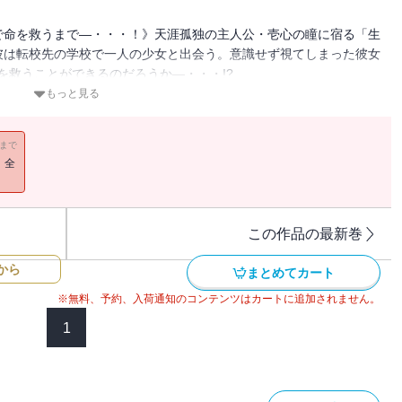
で命を救うまで―・・・！》天涯孤独の主人公・壱心の瞳に宿る「生
彼は転校先の学校で一人の少女と出会う。意識せず視てしまった彼女
を救うことができるのだろうか―・・・!?
：紅ki）
もっと見る
11まで
！全
この作品の最新巻
から
まとめてカート
※無料、予約、入荷通知のコンテンツはカートに追加されません。
1