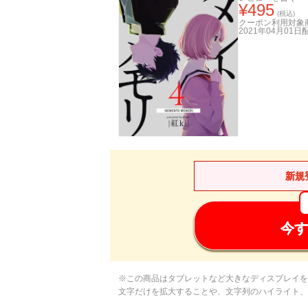
¥
495
(税込)
クーポン利用対象
2021年04月01日
新規
今す
※この商品はタブレットなど大きなディスプレイを
文字だけを拡大することや、文字列のハイライト、