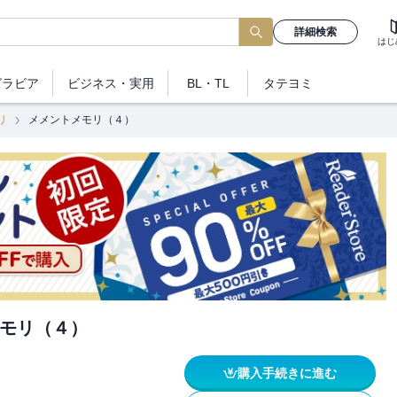
詳細検索
はじ
グラビア
ビジネス
・実用
BL・TL
タテヨミ
リ
メメントメモリ（４）
モリ（４）
購入手続きに進む