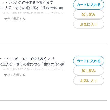
・・・いつかこの手で命を救うまで
カートに入れる
の主人公・壱心の瞳に宿る「生物の命の刻
。ある日彼は転校先の学校で一人の少女と
試し読み
しまった彼女の寿命は「78時間」。 死の
全て表示する
ことができるのだろうか―・・・!?
お気に入り
52話掲載分 / 著者名：紅ki）
・・・いつかこの手で命を救うまで
カートに入れる
の主人公・壱心の瞳に宿る「生物の命の刻
。ある日彼は転校先の学校で一人の少女と
試し読み
しまった彼女の寿命は「78時間」。 死の
全て表示する
ことができるのだろうか―・・・!?
お気に入り
41話掲載分 / 著者名：紅ki）