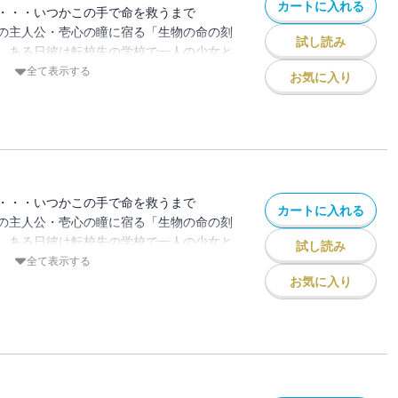
カートに入れる
・・・いつかこの手で命を救うまで
の主人公・壱心の瞳に宿る「生物の命の刻
試し読み
。ある日彼は転校先の学校で一人の少女と
しまった彼女の寿命は「78時間」。 死の
全て表示する
お気に入り
ことができるのだろうか―・・・!?
GANMA!64～74話掲載分）
・・・いつかこの手で命を救うまで
カートに入れる
の主人公・壱心の瞳に宿る「生物の命の刻
。ある日彼は転校先の学校で一人の少女と
試し読み
しまった彼女の寿命は「78時間」。 死の
全て表示する
ことができるのだろうか―・・・!?（著者
お気に入り
A!53～63話掲載分）