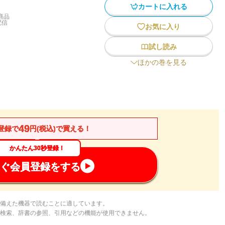
カートに入れる
商品
配信
お気に入り
試し読み
ほかの巻を見る
49
登録で
円(税込)で買える！
かんたん30秒登録！
ぐ会員登録をする
備えた機器で読むことに適しています。
検索、辞書の参照、引用などの機能が使用できません。