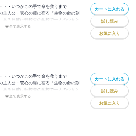
・・・いつかこの手で命を救うまで
カートに入れる
の主人公・壱心の瞳に宿る「生物の命の刻
。ある日彼は転校先の学校で一人の少女と
試し読み
しまった彼女の寿命は「78時間」。 死の
全て表示する
ことができるのだろうか―・・・!?
お気に入り
30話掲載分 / 著者名：紅ki）
・・・いつかこの手で命を救うまで
カートに入れる
の主人公・壱心の瞳に宿る「生物の命の刻
。ある日彼は転校先の学校で一人の少女と
試し読み
しまった彼女の寿命は「78時間」。 死の
全て表示する
ことができるのだろうか―・・・!?（初
お気に入り
話掲載分 / 著者名：紅ki）