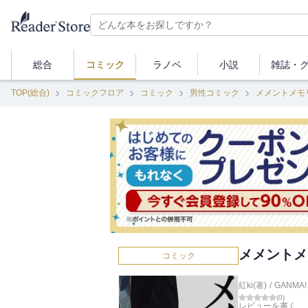
総合
コミック
ラノベ
小説
雑誌・
TOP(総合)
コミックフロア
コミック
男性コミック
メメントメモ
メメントメ
コミック
紅ki(著)
/
GANMA!
(
0
)
レビューを書く