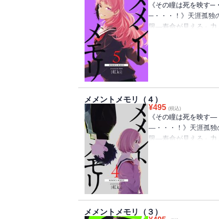
《その瞳は死を映す─
─・・・！》天涯孤独
限―寿命が見える」力
出会う。意識せず視て
定めを覆し彼女を救う
（初出：GANMA!42～
メメントメモリ（４）
¥
495
(税込)
《その瞳は死を映す―
―・・・！》天涯孤独
限―寿命が見える」力
出会う。意識せず視て
定めを覆し彼女を救う
（初出：GANMA!31～
メメントメモリ（３）