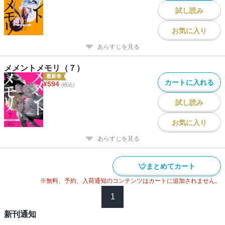
試し読み
お気に入り
あらすじを見る
メメントメモリ（７）
最新巻
カートに入れる
¥
594
(税込)
試し読み
お気に入り
あらすじを見る
まとめてカート
※無料、予約、入荷通知のコンテンツはカートに追加されません。
1
新刊通知