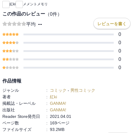
紅ki
メメントメモリ
この作品のレビュー
（
0
件）
--
レビューを書く
平均
0
0
0
0
0
作品情報
ジャンル
:
コミック
-
男性コミック
著者
:
紅ki
掲載誌・レーベル
:
GANMA!
出版社
:
GANMA!
Reader Store発売日
:
2021.04.01
ページ数
:
169ページ
ファイルサイズ
:
93.2MB