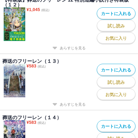
（１２）
¥
1,045
(税込)
カートに入れる
試し読み
お気に入り
あらすじを見る
葬送のフリーレン（１３）
¥
583
(税込)
カートに入れる
試し読み
お気に入り
あらすじを見る
葬送のフリーレン（１４）
¥
583
(税込)
カートに入れる