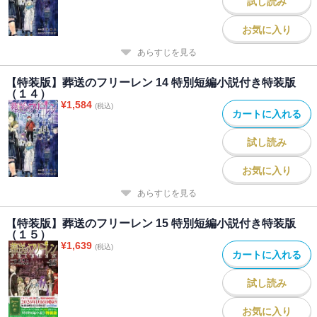
試し読み
お気に入り
あらすじを見る
【特装版】葬送のフリーレン 14 特別短編小説付き特装版
（１４）
¥
1,584
(税込)
カートに入れる
試し読み
お気に入り
あらすじを見る
【特装版】葬送のフリーレン 15 特別短編小説付き特装版
（１５）
¥
1,639
(税込)
カートに入れる
試し読み
お気に入り