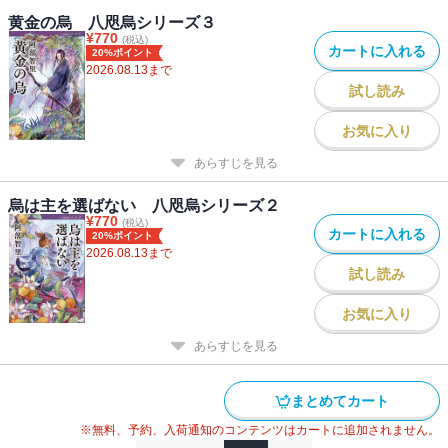
黄金の烏 八咫烏シリーズ３
¥
770
(税込)
カートに入れる
20%ポイント
2026.08.13
まで
試し読み
お気に入り
あらすじを見る
烏は主を選ばない 八咫烏シリーズ２
¥
770
(税込)
カートに入れる
20%ポイント
2026.08.13
まで
試し読み
お気に入り
あらすじを見る
まとめてカート
※無料、予約、入荷通知のコンテンツはカートに追加されません。