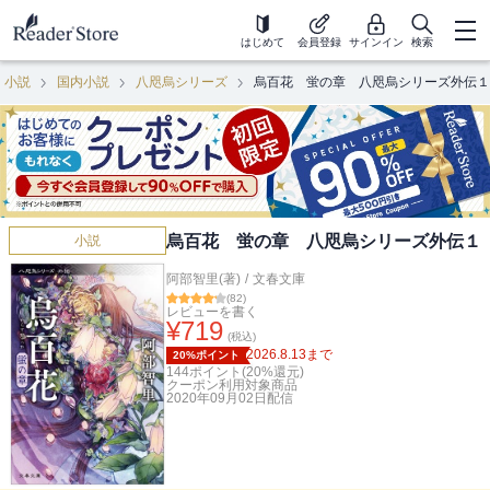
はじめて
会員登録
サインイン
検索
小説
国内小説
八咫烏シリーズ
烏百花 蛍の章 八咫烏シリーズ外伝１
烏百花 蛍の章 八咫烏シリーズ外伝１
小説
阿部智里(著)
/
文春文庫
(
82
)
レビューを書く
¥
719
(税込)
2026.8.13
まで
20%ポイント
144
ポイント(
20
%還元)
クーポン利用対象商品
2020年09月02日
配信