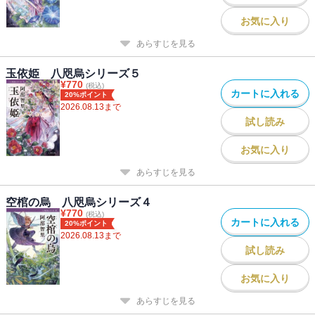
お気に入り
あらすじを見る
玉依姫 八咫烏シリーズ５
¥
770
(税込)
カートに入れる
20%ポイント
2026.08.13
まで
試し読み
お気に入り
あらすじを見る
空棺の烏 八咫烏シリーズ４
¥
770
(税込)
カートに入れる
20%ポイント
2026.08.13
まで
試し読み
お気に入り
あらすじを見る