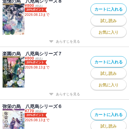
追憶の烏 八咫烏シリーズ８
¥
800
(税込)
カートに入れる
20%ポイント
2026.08.13
まで
試し読み
お気に入り
あらすじを見る
楽園の烏 八咫烏シリーズ７
¥
800
(税込)
カートに入れる
20%ポイント
2026.08.13
まで
試し読み
お気に入り
あらすじを見る
弥栄の烏 八咫烏シリーズ６
¥
770
(税込)
カートに入れる
20%ポイント
2026.08.13
まで
試し読み