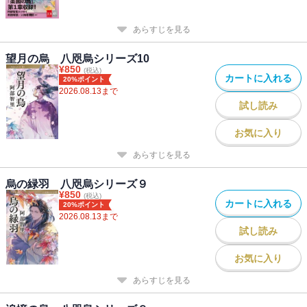
あらすじを見る
望月の烏 八咫烏シリーズ10
¥
850
(税込)
カートに入れる
20%ポイント
2026.08.13
まで
試し読み
お気に入り
あらすじを見る
烏の緑羽 八咫烏シリーズ９
¥
850
(税込)
カートに入れる
20%ポイント
2026.08.13
まで
試し読み
お気に入り
あらすじを見る