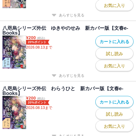
お気に入り
あらすじを見る
八咫烏シリーズ外伝 ゆきやのせみ 新カバー版【文春e-
Books】
¥
200
(税込)
カートに入れる
20%ポイント
2026.08.13
まで
試し読み
お気に入り
あらすじを見る
八咫烏シリーズ外伝 わらうひと 新カバー版【文春e-
Books】
¥
200
(税込)
カートに入れる
20%ポイント
2026.08.13
まで
試し読み
お気に入り
あらすじを見る