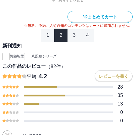
あらすじを見る
まとめてカート
※無料、予約、入荷通知のコンテンツはカートに追加されません。
1
2
3
4
新刊通知
阿部智里
八咫烏シリーズ
この作品のレビュー
（
82
件）
4.2
レビューを書く
平均
28
35
13
0
0