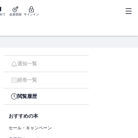
めて
会員登録
サインイン
通知一覧
続巻一覧
閲覧履歴
おすすめの本
セール・キャンペーン