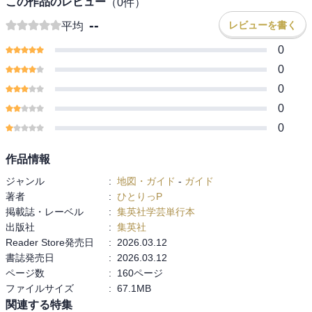
この作品のレビュー
（
0
件）
--
レビューを書く
平均
0
0
0
0
0
作品情報
ジャンル
:
地図・ガイド
-
ガイド
著者
:
ひとりっP
掲載誌・レーベル
:
集英社学芸単行本
出版社
:
集英社
Reader Store発売日
:
2026.03.12
書誌発売日
:
2026.03.12
ページ数
:
160ページ
ファイルサイズ
:
67.1MB
関連する特集