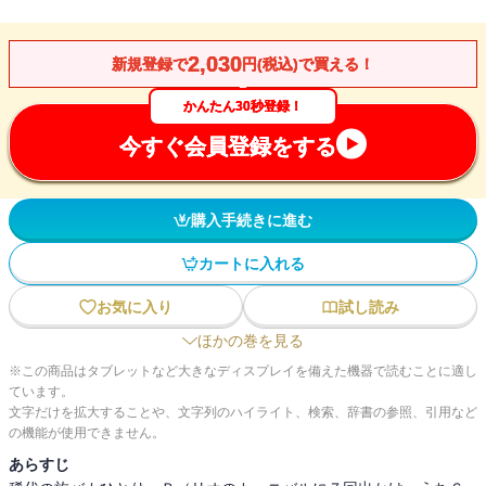
2,030
新規登録で
円(税込)で買える！
かんたん30秒登録！
今すぐ会員登録をする
購入手続きに進む
カートに入れる
お気に入り
試し読み
ほかの巻を見る
※この商品はタブレットなど大きなディスプレイを備えた機器で読むことに適し
ています。
文字だけを拡大することや、文字列のハイライト、検索、辞書の参照、引用など
の機能が使用できません。
あらすじ