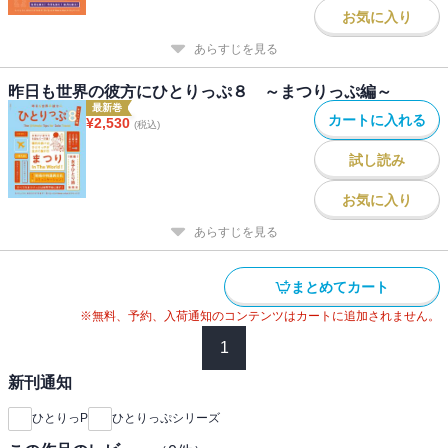
お気に入り
あらすじを見る
昨日も世界の彼方にひとりっぷ８ ～まつりっぷ編～
最新巻
カートに入れる
¥
2,530
(税込)
試し読み
お気に入り
あらすじを見る
まとめてカート
※無料、予約、入荷通知のコンテンツはカートに追加されません。
1
新刊通知
ひとりっP
ひとりっぷシリーズ