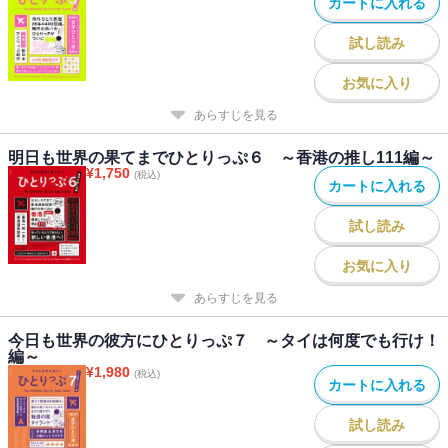
カートに入れる
試し読み
お気に入り
あらすじを見る
明日も世界の果てまでひとりっぷ６ ～香港の推し111編～
¥
1,750
(税込)
カートに入れる
試し読み
お気に入り
あらすじを見る
今日も世界の彼方にひとりっぷ７ ～タイは何度でも行け！
編～
¥
1,980
(税込)
カートに入れる
試し読み