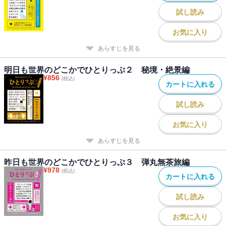
試し読み
お気に入り
あらすじを見る
明日も世界のどこかでひとりっぷ２ 秘境・絶景編
¥
856
(税込)
カートに入れる
試し読み
お気に入り
あらすじを見る
昨日も世界のどこかでひとりっぷ３ 弾丸無茶旅編
¥
978
(税込)
カートに入れる
試し読み
お気に入り