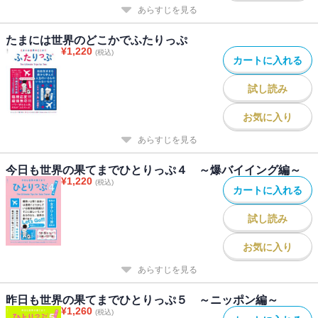
あらすじを見る
たまには世界のどこかでふたりっぷ
¥
1,220
(税込)
カートに入れる
試し読み
お気に入り
あらすじを見る
今日も世界の果てまでひとりっぷ４ ～爆バイイング編～
¥
1,220
(税込)
カートに入れる
試し読み
お気に入り
あらすじを見る
昨日も世界の果てまでひとりっぷ５ ～ニッポン編～
¥
1,260
(税込)