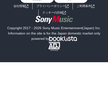
よくあるご質問
お問い合わせ
会社情報
プライバシーポリシー
ご利用条件
女子向けラノベ
小説
利用規約
クッキーの詳細
国内小説
海外小説
Copyright 2017 - 2026 Sony Music Entertainment(Japan) Inc.
ミステリー
SF
Information on the site is for the Japan domestic market only
powered by
歴史・時代小説
文学
雑誌
グラビア写真集
ボーイズラブ
ティーンズラブ
人文・思想・歴史
社会・政治・法律
ビジネス・経済
サイエンス・テクノロジー
コンピュータ・情報
くらし・家庭