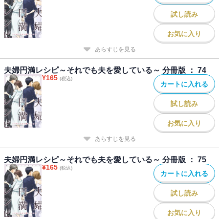
試し読み
お気に入り
あらすじを見る
夫婦円満レシピ～それでも夫を愛している～ 分冊版 ： 74
¥
165
(税込)
カートに入れる
試し読み
お気に入り
あらすじを見る
夫婦円満レシピ～それでも夫を愛している～ 分冊版 ： 75
¥
165
(税込)
カートに入れる
試し読み
お気に入り