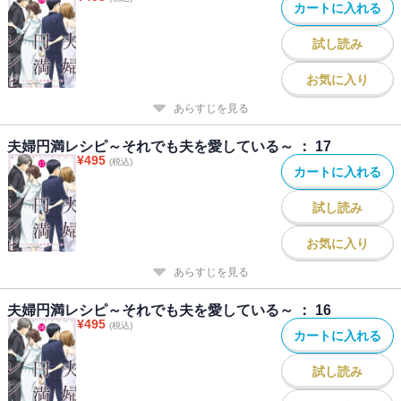
カートに入れる
試し読み
お気に入り
あらすじを見る
夫婦円満レシピ～それでも夫を愛している～ ： 17
¥
495
(税込)
カートに入れる
試し読み
お気に入り
あらすじを見る
夫婦円満レシピ～それでも夫を愛している～ ： 16
¥
495
(税込)
カートに入れる
試し読み