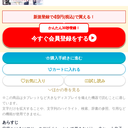
49
新規登録で
円(税込)で買える！
かんたん30秒登録！
今すぐ会員登録をする
購入手続きに進む
カートに入れる
お気に入り
試し読み
ほかの巻を見る
※この商品はタブレットなど大きなディスプレイを備えた機器で読むことに適し
ています。
文字だけを拡大することや、文字列のハイライト、検索、辞書の参照、引用など
の機能が使用できません。
あらすじ