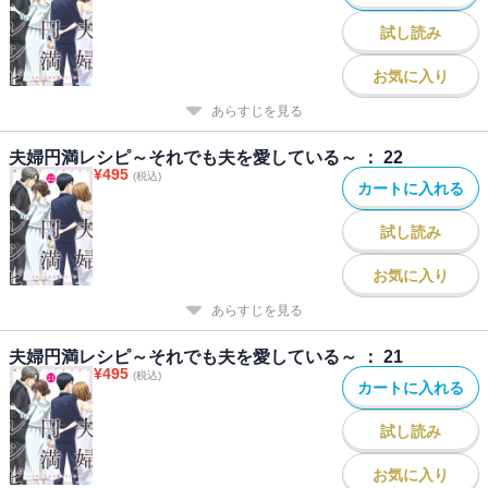
試し読み
お気に入り
あらすじを見る
夫婦円満レシピ～それでも夫を愛している～ ： 22
¥
495
(税込)
カートに入れる
試し読み
お気に入り
あらすじを見る
夫婦円満レシピ～それでも夫を愛している～ ： 21
¥
495
(税込)
カートに入れる
試し読み
お気に入り