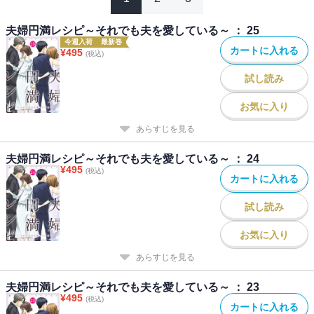
夫婦円満レシピ～それでも夫を愛している～ ： 25
今週入荷
最新巻
カートに入れる
¥
495
(税込)
試し読み
お気に入り
あらすじを見る
夫婦円満レシピ～それでも夫を愛している～ ： 24
¥
495
(税込)
カートに入れる
試し読み
お気に入り
あらすじを見る
夫婦円満レシピ～それでも夫を愛している～ ： 23
¥
495
(税込)
カートに入れる