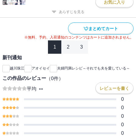
お気に入り
あらすじを見る
まとめてカート
※無料、予約、入荷通知のコンテンツはカートに追加されません。
1
2
3
新刊通知
越川珠江
アオイセイ
夫婦円満レシピ～それでも夫を愛している～
この作品のレビュー
（
0
件）
--
レビューを書く
平均
0
0
0
0
0