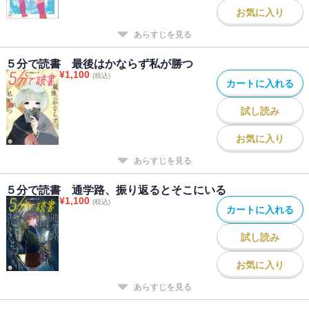
お気に入り
あらすじを見る
５分で読書 最後はかならず私が勝つ
¥
1,100
(税込)
カートに入れる
試し読み
お気に入り
あらすじを見る
５分で読書 通学路、振り返るとそこにいる
¥
1,100
(税込)
カートに入れる
試し読み
お気に入り
あらすじを見る