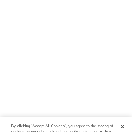
By clicking “Accept All Cookies”, you agree to the storing of
cookies on your device to enhance site navigation, analyze