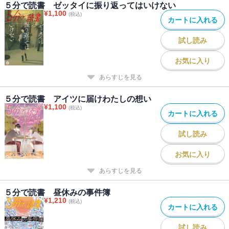
５分で読書 ゼッタイに振り返ってはいけない
¥
1,100
(税込)
カートに入れる
試し読み
お気に入り
あらすじを見る
５分で読書 アイツに届けわたしの想い
¥
1,100
(税込)
カートに入れる
試し読み
お気に入り
あらすじを見る
５分で読書 昼休みの事件簿
¥
1,210
(税込)
カートに入れる
試し読み