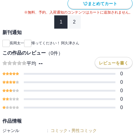
まとめてカート
※無料、予約、入荷通知のコンテンツはカートに追加されません。
1
2
新刊通知
長岡太一
帰ってください！ 阿久津さん
この作品のレビュー
（
0
件）
--
レビューを書く
平均
0
0
0
0
0
作品情報
ジャンル
:
コミック
-
男性コミック