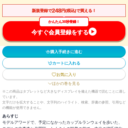
248
新規登録で
円(税込)で買える！
かんたん30秒登録！
今すぐ会員登録をする
購入手続きに進む
カートに入れる
お気に入り
ほかの巻を見る
※この商品はタブレットなど大きなディスプレイを備えた機器で読むことに適し
ています。
文字だけを拡大することや、文字列のハイライト、検索、辞書の参照、引用など
の機能が使用できません。
あらすじ
モデルアワードで、予定になかったカップルランウェイを歩いた、