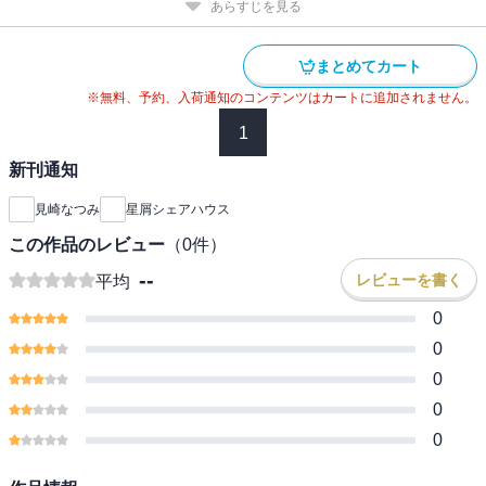
あらすじを見る
まとめてカート
※無料、予約、入荷通知のコンテンツはカートに追加されません。
1
新刊通知
見崎なつみ
星屑シェアハウス
この作品のレビュー
（
0
件）
--
レビューを書く
平均
0
0
0
0
0