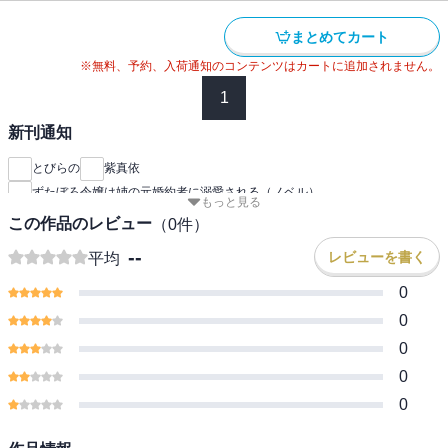
まとめてカート
※無料、予約、入荷通知のコンテンツはカートに追加されません。
1
新刊通知
とびらの
紫真依
ずたぼろ令嬢は姉の元婚約者に溺愛される（ノベル）
もっと見る
この作品のレビュー
（
0
件）
--
レビューを書く
平均
0
0
0
0
0