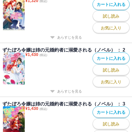
¥
1,320
(税込)
カートに入れる
試し読み
お気に入り
あらすじを見る
ずたぼろ令嬢は姉の元婚約者に溺愛される（ノベル） ： 2
¥
1,430
(税込)
カートに入れる
試し読み
お気に入り
あらすじを見る
ずたぼろ令嬢は姉の元婚約者に溺愛される（ノベル） ： 3
¥
1,430
(税込)
カートに入れる
試し読み