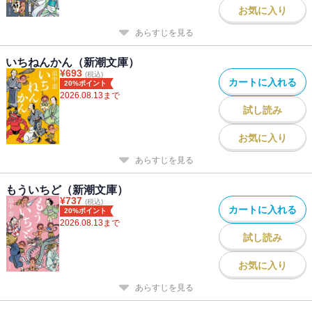
お気に入り
あらすじを見る
いちねんかん（新潮文庫）
¥
693
(税込)
カートに入れる
20%ポイント
2026.08.13
まで
試し読み
お気に入り
あらすじを見る
もういちど（新潮文庫）
¥
737
(税込)
カートに入れる
20%ポイント
2026.08.13
まで
試し読み
お気に入り
あらすじを見る