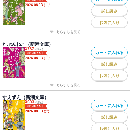
2026.08.13
まで
試し読み
お気に入り
あらすじを見る
たぶんねこ（新潮文庫）
¥
737
(税込)
カートに入れる
20%ポイント
2026.08.13
まで
試し読み
お気に入り
あらすじを見る
すえずえ（新潮文庫）
¥
693
(税込)
カートに入れる
20%ポイント
2026.08.13
まで
試し読み
お気に入り