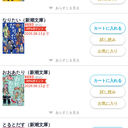
あらすじを見る
なりたい（新潮文庫）
¥
693
(税込)
カートに入れる
20%ポイント
2026.08.13
まで
試し読み
お気に入り
あらすじを見る
おおあたり（新潮文庫）
¥
693
(税込)
カートに入れる
20%ポイント
2026.08.13
まで
試し読み
お気に入り
あらすじを見る
とるとだす（新潮文庫）