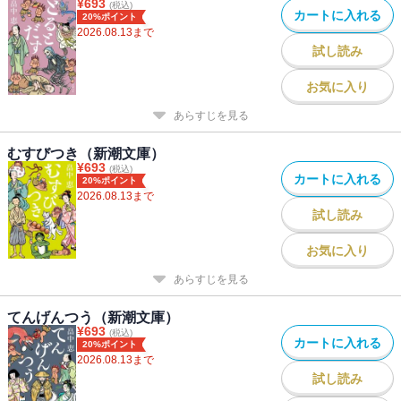
¥
693
(税込)
カートに入れる
20%ポイント
2026.08.13
まで
試し読み
お気に入り
あらすじを見る
むすびつき（新潮文庫）
¥
693
(税込)
カートに入れる
20%ポイント
2026.08.13
まで
試し読み
お気に入り
あらすじを見る
てんげんつう（新潮文庫）
¥
693
(税込)
カートに入れる
20%ポイント
2026.08.13
まで
試し読み